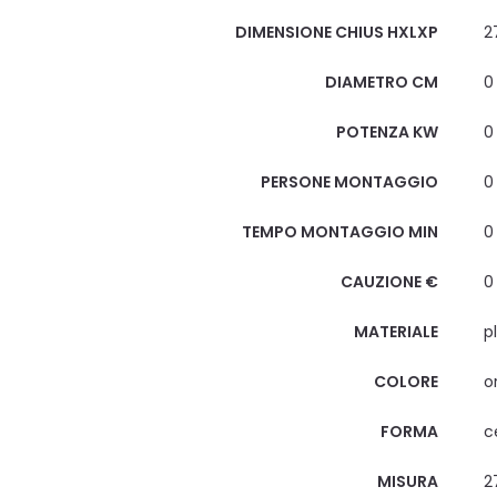
DIMENSIONE CHIUS HXLXP
2
DIAMETRO CM
0
POTENZA KW
0
PERSONE MONTAGGIO
0
TEMPO MONTAGGIO MIN
0
CAUZIONE €
0
MATERIALE
p
COLORE
o
FORMA
c
MISURA
2