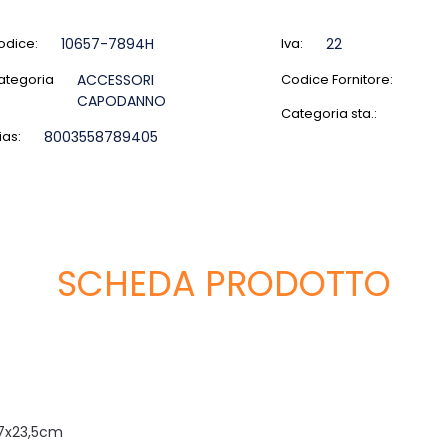
odice:
10657-7894H
Iva:
22
ategoria
ACCESSORI
Codice Fornitore:
CAPODANNO
Categoria sta.:
ias:
8003558789405
SCHEDA PRODOTTO
7x23,5cm