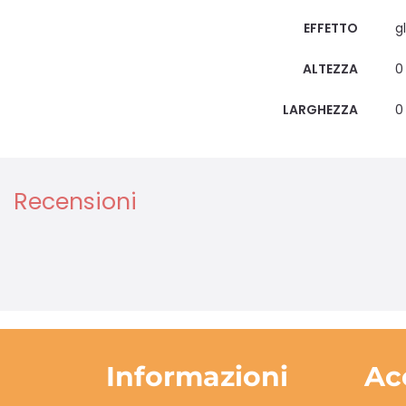
EFFETTO
gl
ALTEZZA
0
LARGHEZZA
0
Recensioni
Informazioni
Ac