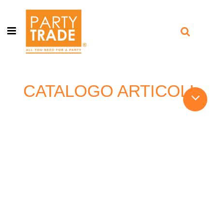
Open menu
CATALOGO ARTICOLI