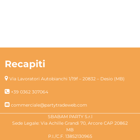
Recapiti
Via Lavoratori Autobianchi 1/19f – 20832 – Desio (MB)
+39 0362 307064
commerciale@partytradeweb.com
SBABAM PARTY S.r.l
Sede Legale: Via Achille Grandi 70, Arcore CAP 20862
MB
P.I./C.F. 13852130965