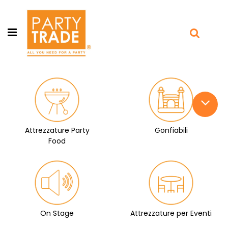
Open menu
Attrezzature Party
Gonfiabili
Food
On Stage
Attrezzature per Eventi