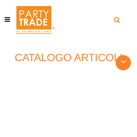
Open menu
CATALOGO ARTICOLI