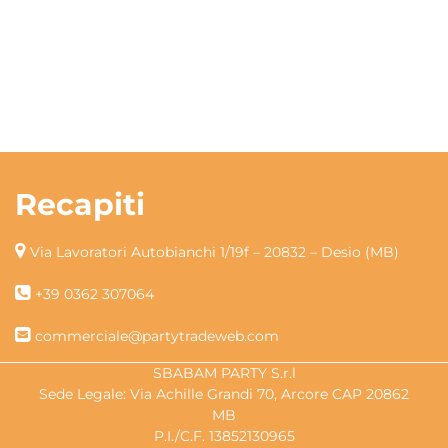
Recapiti
Via Lavoratori Autobianchi 1/19f – 20832 – Desio (MB)
+39 0362 307064
commerciale@partytradeweb.com
SBABAM PARTY S.r.l
Sede Legale: Via Achille Grandi 70, Arcore CAP 20862
MB
P.I./C.F. 13852130965