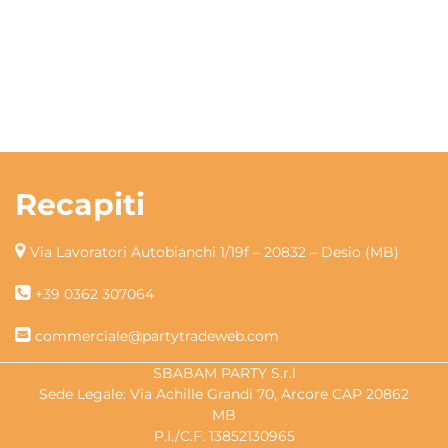
Recapiti
Via Lavoratori Autobianchi 1/19f – 20832 – Desio (MB)
+39 0362 307064
commerciale@partytradeweb.com
SBABAM PARTY S.r.l
Sede Legale: Via Achille Grandi 70, Arcore CAP 20862
MB
P.I./C.F. 13852130965