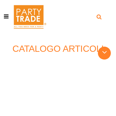
Open menu
CATALOGO ARTICOLI