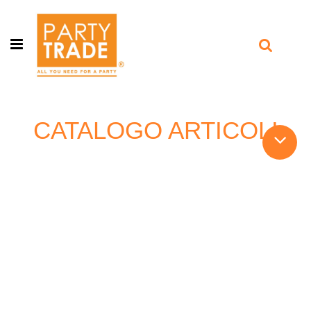
Open menu
CATALOGO ARTICOLI