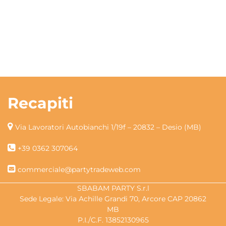
Recapiti
Via Lavoratori Autobianchi 1/19f – 20832 – Desio (MB)
+39 0362 307064
commerciale@partytradeweb.com
SBABAM PARTY S.r.l
Sede Legale: Via Achille Grandi 70, Arcore CAP 20862
MB
P.I./C.F. 13852130965