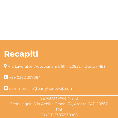
Recapiti
Via Lavoratori Autobianchi 1/19f – 20832 – Desio (MB)
+39 0362 307064
commerciale@partytradeweb.com
SBABAM PARTY S.r.l
Sede Legale: Via Achille Grandi 70, Arcore CAP 20862
MB
P.I./C.F. 13852130965