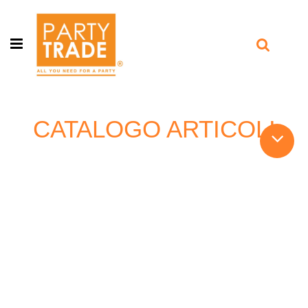
Open menu
CATALOGO ARTICOLI