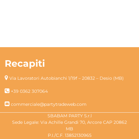
Recapiti
Via Lavoratori Autobianchi 1/19f – 20832 – Desio (MB)
+39 0362 307064
commerciale@partytradeweb.com
SBABAM PARTY S.r.l
Sede Legale: Via Achille Grandi 70, Arcore CAP 20862
MB
P.I./C.F. 13852130965