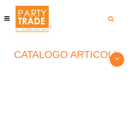
Open menu
CATALOGO ARTICOLI