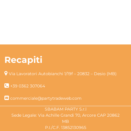
Recapiti
Via Lavoratori Autobianchi 1/19f – 20832 – Desio (MB)
+39 0362 307064
commerciale@partytradeweb.com
SBABAM PARTY S.r.l
Sede Legale: Via Achille Grandi 70, Arcore CAP 20862
MB
P.I./C.F. 13852130965