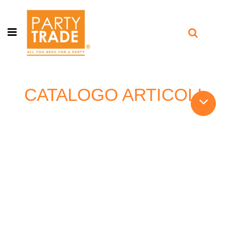
Open menu
CATALOGO ARTICOLI