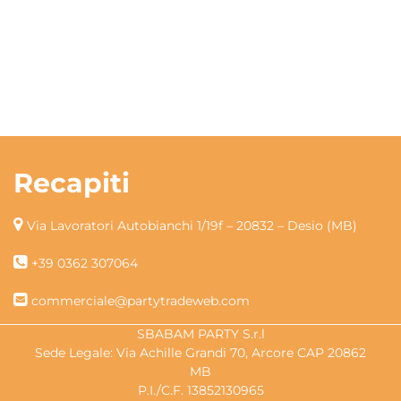
Recapiti
Via Lavoratori Autobianchi 1/19f – 20832 – Desio (MB)
+39 0362 307064
commerciale@partytradeweb.com
SBABAM PARTY S.r.l
Sede Legale: Via Achille Grandi 70, Arcore CAP 20862
MB
P.I./C.F. 13852130965