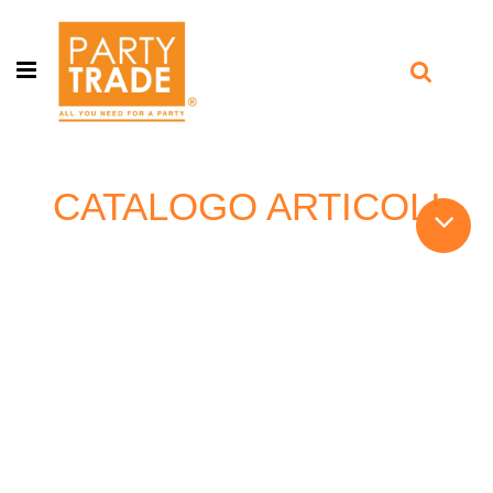
Open menu
CATALOGO ARTICOLI