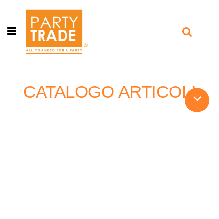
Open menu
CATALOGO ARTICOLI