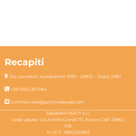
Recapiti
Via Lavoratori Autobianchi 1/19f – 20832 – Desio (MB)
+39 0362 307064
commerciale@partytradeweb.com
SBABAM PARTY S.r.l
Sede Legale: Via Achille Grandi 70, Arcore CAP 20862
MB
P.I./C.F. 13852130965