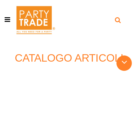
Open menu
CATALOGO ARTICOLI