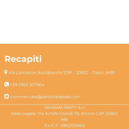
Recapiti
Via Lavoratori Autobianchi 1/19f – 20832 – Desio (MB)
+39 0362 307064
commerciale@partytradeweb.com
SBABAM PARTY S.r.l
Sede Legale: Via Achille Grandi 70, Arcore CAP 20862
MB
P.I./C.F. 13852130965