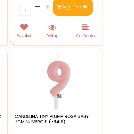
Quantità
Agg. Carrello
Wishlist
a
Dettagli
Confronta
R
CANDELINA TINY PLUMP ROSA BABY
7CM NUMERO 9 (76419)