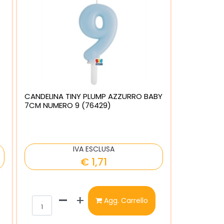
CANDELINA TINY PLUMP AZZURRO BABY
7CM NUMERO 9 (76429)
IVA ESCLUSA
€ 1,71
Quantità
Agg. Carrello