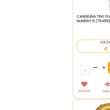
CANDELINA TINY P
NUMERO 9 (76489
IVA E
€ 
Qua
Wishlist
Detta