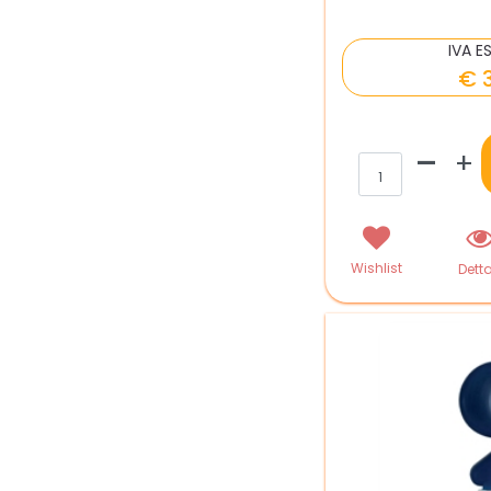
IVA E
€ 
Qua
Wishlist
Detta