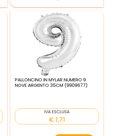
PALLONCINO IN MYLAR NUMERO 9
NOVE ARGENTO 35CM (9909677)
IVA ESCLUSA
€ 1,71