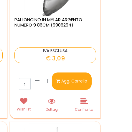
PALLONCINO IN MYLAR ARGENTO
NUMERO 9 86CM (9906294)
IVA ESCLUSA
€ 3,09
Quantità
Agg. Carrello
Wishlist
a
Dettagli
Confronta