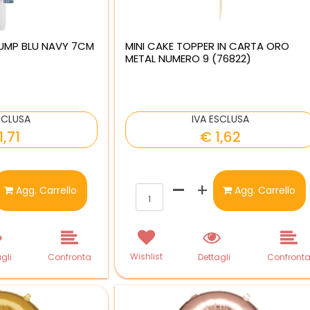
LUMP BLU NAVY 7CM
MINI CAKE TOPPER IN CARTA ORO
)
METAL NUMERO 9 (76822)
SCLUSA
IVA ESCLUSA
1,71
€ 1,62
ntità
Quantità
Agg. Carrello
Agg. Carrello
Wishlist
gli
Confronta
Dettagli
Confront