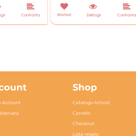
Wishlist
gli
Confronta
Dettagli
Confront
count
Shop
 Account
Catalogo Articoli
Riservata
Carrello
Checkout
Lista regalo