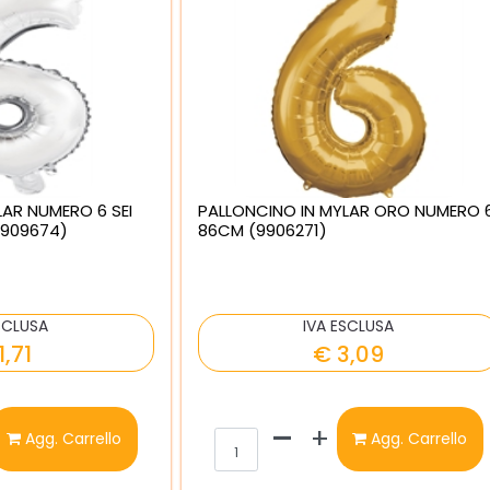
LAR NUMERO 6 SEI
PALLONCINO IN MYLAR ORO NUMERO 
909674)
86CM (9906271)
SCLUSA
IVA ESCLUSA
1,71
€ 3,09
ntità
Quantità
Agg. Carrello
Agg. Carrello