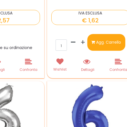
SCLUSA
IVA ESCLUSA
2,57
€ 1,62
Quantità
Agg. Carrello
le su ordinazione
Wishlist
gli
Confronta
Dettagli
Confront