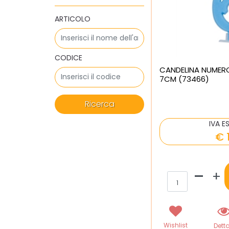
ARTICOLO
CODICE
CANDELINA NUMERO
7CM (73466)
IVA E
€ 
Qua
Wishlist
Detta