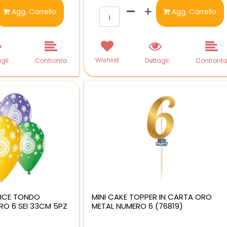
ntità
Quantità
Agg. Carrello
Agg. Carrello
Wishlist
gli
Confronta
Dettagli
Confront
TICE TONDO
MINI CAKE TOPPER IN CARTA ORO
O 6 SEI 33CM 5PZ
METAL NUMERO 6 (76819)