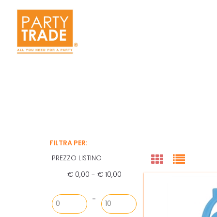
FILTRA PER:
PREZZO LISTINO
€ 0,00 - € 10,00
Prezzo minimo
Prezzo massimo
-