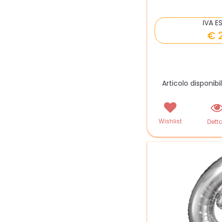
IVA E
€ 
Articolo disponibi
Wishlist
Detta