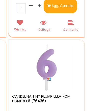
Quantità
Agg. Carrello
Wishlist
a
Dettagli
Confronta
CANDELINA TINY PLUMP LILLA 7CM
NUMERO 6 (76436)