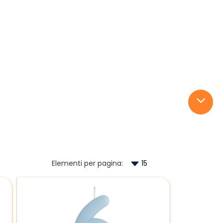
Elementi per pagina: