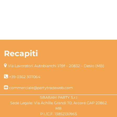
Recapiti
Via Lavoratori Autobianchi 1/19f – 20832 – Desio (MB)
+39 0362 307064
commerciale@partytradeweb.com
SBABAM PARTY S.r.l
Sede Legale: Via Achille Grandi 70, Arcore CAP 20862
MB
P.I./C.F. 13852130965