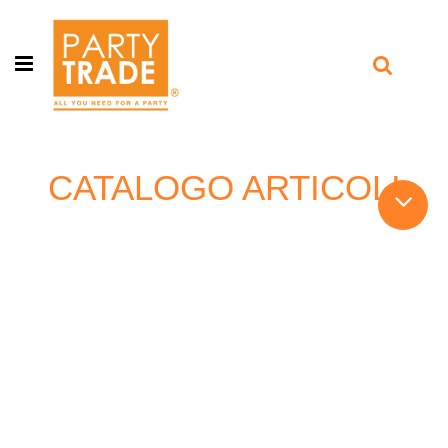
Open menu
CATALOGO ARTICOLI