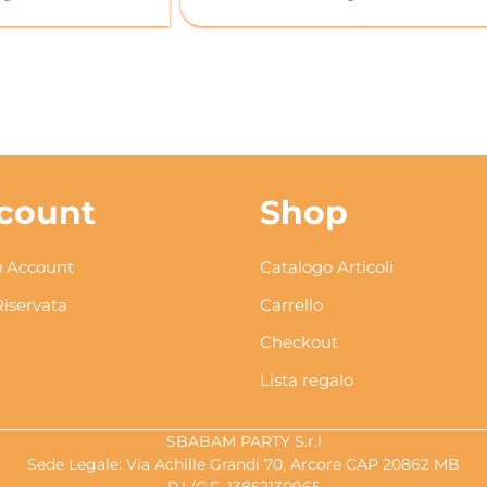
count
Shop
 Account
Catalogo Articoli
Riservata
Carrello
Checkout
Lista regalo
SBABAM PARTY S.r.l
Sede Legale: Via Achille Grandi 70, Arcore CAP 20862 MB
P.I./C.F. 13852130965