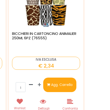
BICCHIERI IN CARTONCINO ANIMALIER
250ML 6PZ (76555)
IVA ESCLUSA
€ 2,34
Quantità
Agg. Carrello
Wishlist
a
Dettagli
Confronta