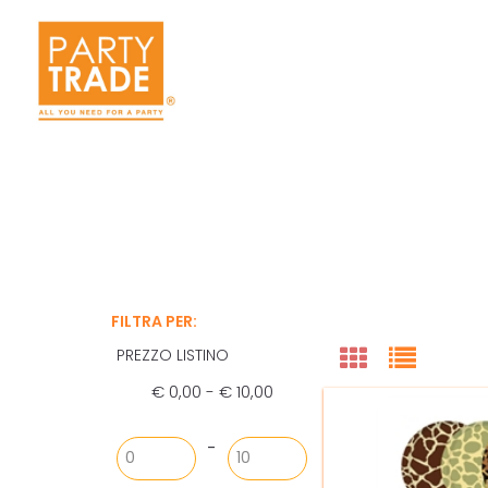
FILTRA PER:
PREZZO LISTINO
€ 0,00 - € 10,00
Prezzo minimo
Prezzo massimo
-