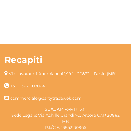
Recapiti
Via Lavoratori Autobianchi 1/19f – 20832 – Desio (MB)
+39 0362 307064
commerciale@partytradeweb.com
SBABAM PARTY S.r.l
Sede Legale: Via Achille Grandi 70, Arcore CAP 20862
MB
P.I./C.F. 13852130965