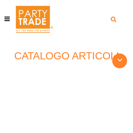
Open menu
CATALOGO ARTICOLI