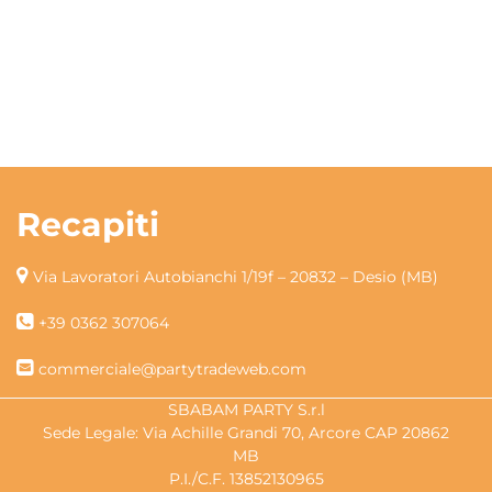
Recapiti
Via Lavoratori Autobianchi 1/19f – 20832 – Desio (MB)
+39 0362 307064
commerciale@partytradeweb.com
SBABAM PARTY S.r.l
Sede Legale: Via Achille Grandi 70, Arcore CAP 20862
MB
P.I./C.F. 13852130965