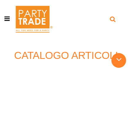
Open menu
CATALOGO ARTICOLI