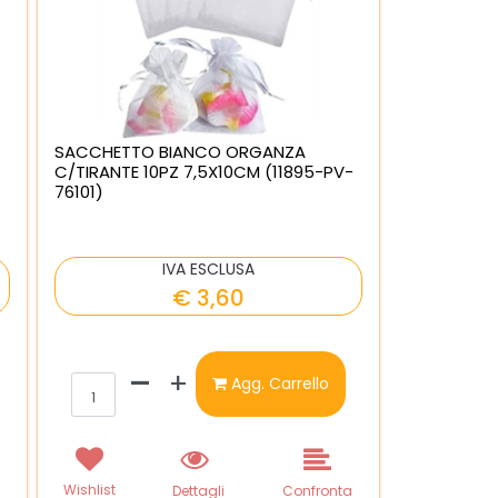
SACCHETTO BIANCO ORGANZA
C/TIRANTE 10PZ 7,5X10CM (11895-PV-
76101)
IVA ESCLUSA
€ 3,60
Quantità
Agg. Carrello
Wishlist
a
Dettagli
Confronta