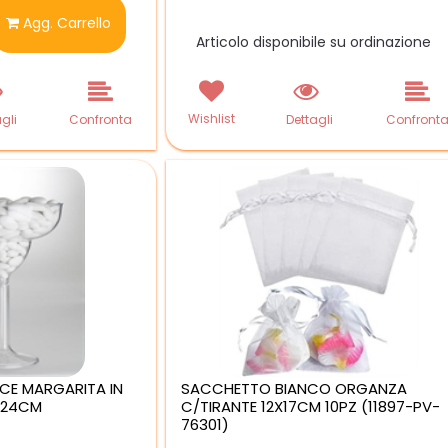
ntità
Agg. Carrello
Articolo disponibile su ordinazione
Wishlist
gli
Confronta
Dettagli
Confront
CE MARGARITA IN
SACCHETTO BIANCO ORGANZA
 24CM
C/TIRANTE 12X17CM 10PZ (11897-PV-
76301)