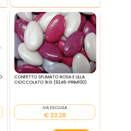
O
CONFETTO SFUMATO ROSA E LILLA
CIOCCOLATO 1KG (9246-PRIM100)
IVA ESCLUSA
€ 23,28