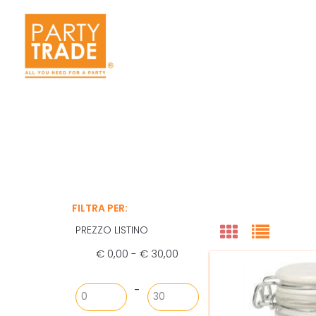
FILTRA PER:
PREZZO LISTINO
€ 0,00 - € 30,00
Prezzo minimo
Prezzo massimo
-