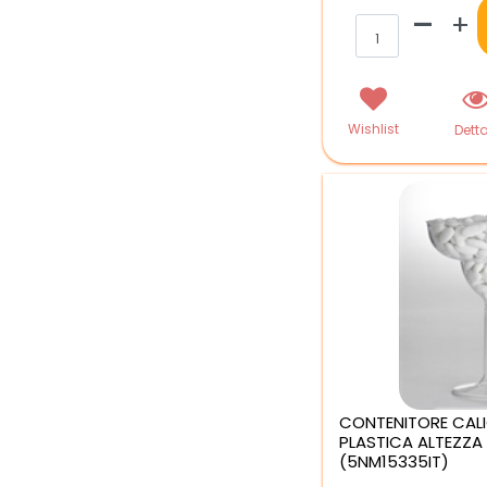
Qua
Wishlist
Detta
CONTENITORE CALI
PLASTICA ALTEZZA
(5NM15335IT)