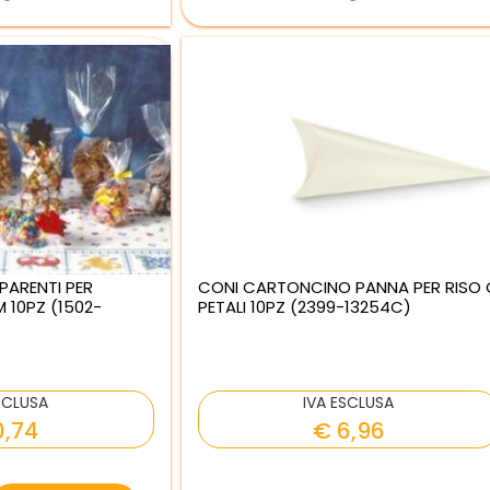
PARENTI PER
CONI CARTONCINO PANNA PER RISO 
 10PZ (1502-
PETALI 10PZ (2399-13254C)
SCLUSA
IVA ESCLUSA
0,74
€ 6,96