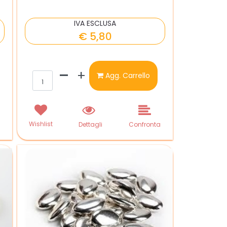
IVA ESCLUSA
€ 5,80
Quantità
Agg. Carrello
Wishlist
a
Dettagli
Confronta