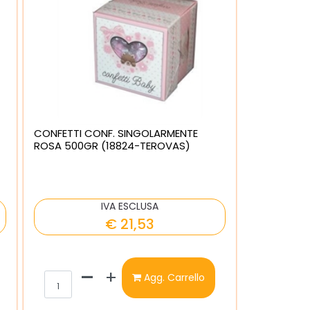
CONFETTI CONF. SINGOLARMENTE
ROSA 500GR (18824-TEROVAS)
IVA ESCLUSA
€ 21,53
Quantità
Agg. Carrello