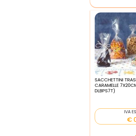
SACCHETTINI TRAS
CARAMELLE 7X20CM
DLBPS7T)
IVA E
€ 