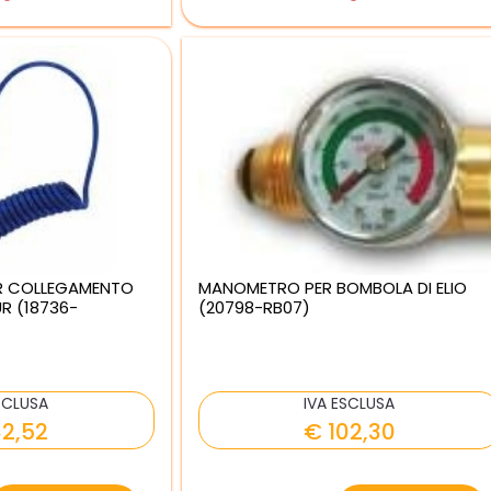
PER COLLEGAMENTO
MANOMETRO PER BOMBOLA DI ELIO
R (18736-
(20798-RB07)
SCLUSA
IVA ESCLUSA
82,52
€ 102,30