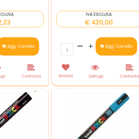
SCLUSA
IVA ESCLUSA
2,23
€ 420,00
ntità
Quantità
Agg. Carrello
Agg. Carrello
Wishlist
gli
Confronta
Dettagli
Confront