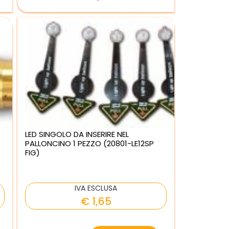
LED SINGOLO DA INSERIRE NEL
PALLONCINO 1 PEZZO (20801-LE12SP
FIG)
IVA ESCLUSA
€ 1,65