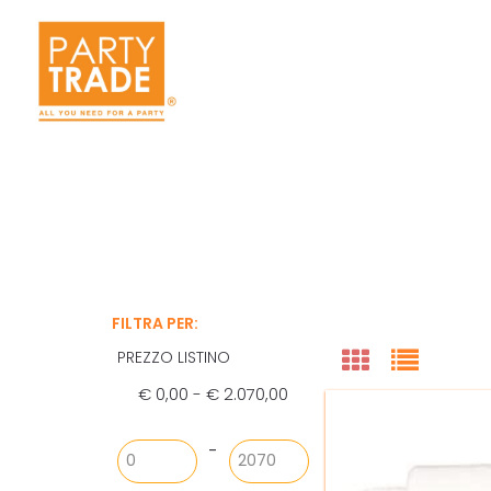
FILTRA PER:
PREZZO LISTINO
€ 0,00 - € 2.070,00
Prezzo minimo
Prezzo massimo
-