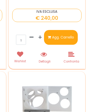
IVA ESCLUSA
€ 240,00
Quantità
Agg. Carrello
Wishlist
a
Dettagli
Confronta