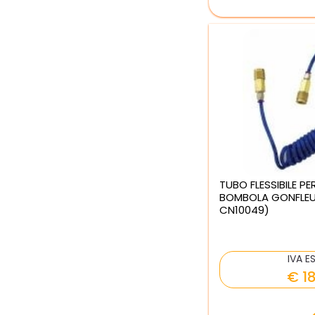
TUBO FLESSIBILE 
BOMBOLA GONFLEU
CN10049)
IVA E
€ 1