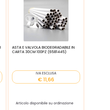
R
ASTA E VALVOLA BIODEGRADABILE IN
CARTA 30CM 100PZ (6581445)
IVA ESCLUSA
€ 11,66
Articolo disponibile su ordinazione