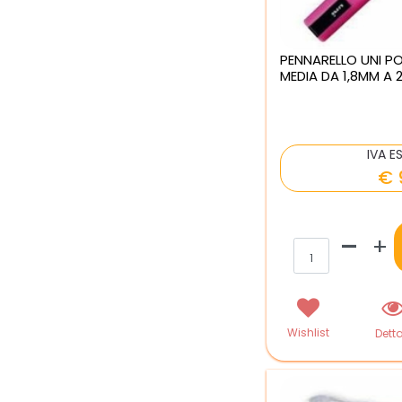
PENNARELLO UNI 
MEDIA DA 1,8MM A 
IVA E
€ 
Qua
Wishlist
Detta