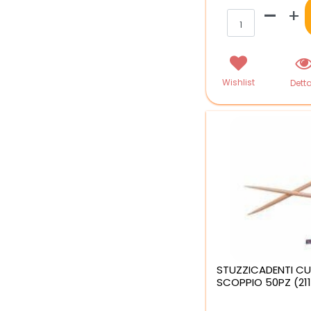
Qua
Wishlist
Detta
STUZZICADENTI CU
SCOPPIO 50PZ (211