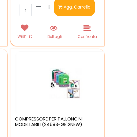
Quantità
Agg. Carrello
Wishlist
a
Dettagli
Confronta
COMPRESSORE PER PALLONCINI
MODELLABILI (24583-GE12NEW)