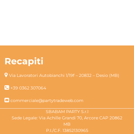
Recapiti
Via Lavoratori Autobianchi 1/19f – 20832 – Desio (MB)
+39 0362 307064
commerciale@partytradeweb.com
SBABAM PARTY S.r.l
Sede Legale: Via Achille Grandi 70, Arcore CAP 20862
MB
P.I./C.F. 13852130965