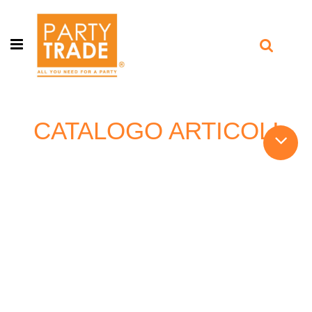
Open menu
CATALOGO ARTICOLI