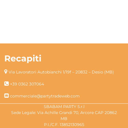
Recapiti
Via Lavoratori Autobianchi 1/19f – 20832 – Desio (MB)
+39 0362 307064
commerciale@partytradeweb.com
SBABAM PARTY S.r.l
Sede Legale: Via Achille Grandi 70, Arcore CAP 20862
MB
P.I./C.F. 13852130965