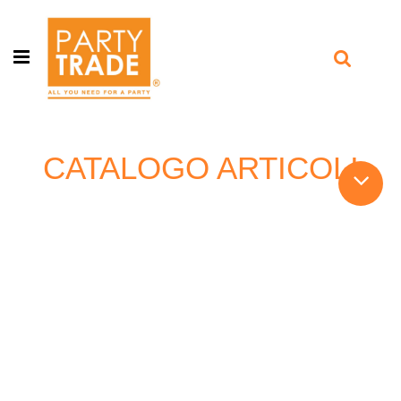
Open menu
CATALOGO ARTICOLI