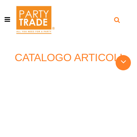
Open menu
CATALOGO ARTICOLI