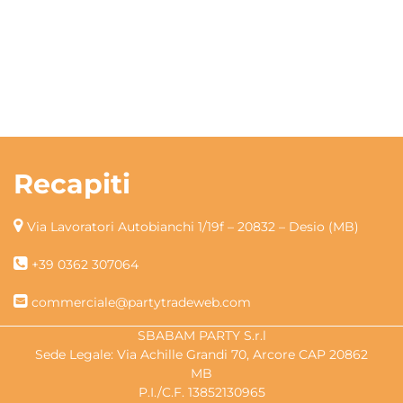
Recapiti
Via Lavoratori Autobianchi 1/19f – 20832 – Desio (MB)
+39 0362 307064
commerciale@partytradeweb.com
SBABAM PARTY S.r.l
Sede Legale: Via Achille Grandi 70, Arcore CAP 20862
MB
P.I./C.F. 13852130965