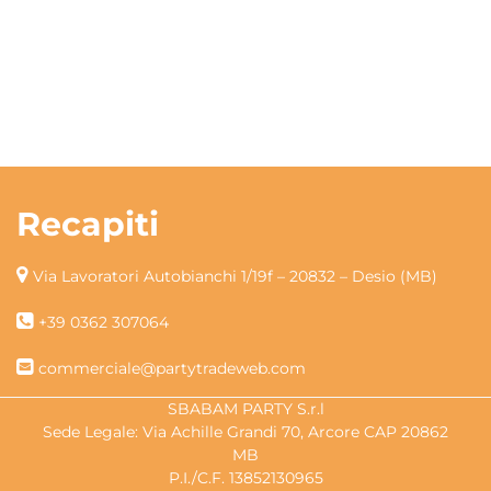
Recapiti
Via Lavoratori Autobianchi 1/19f – 20832 – Desio (MB)
+39 0362 307064
commerciale@partytradeweb.com
SBABAM PARTY S.r.l
Sede Legale: Via Achille Grandi 70, Arcore CAP 20862
MB
P.I./C.F. 13852130965