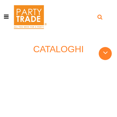
Open menu
CATALOGHI