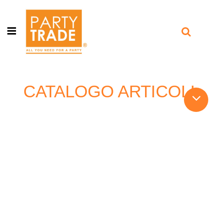
Open menu
CATALOGO ARTICOLI