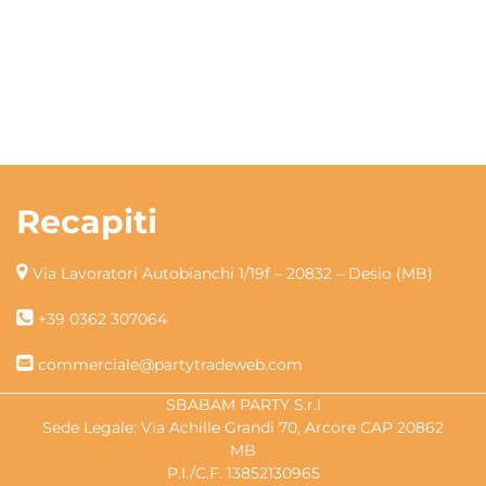
Recapiti
Via Lavoratori Autobianchi 1/19f – 20832 – Desio (MB)
+39 0362 307064
commerciale@partytradeweb.com
SBABAM PARTY S.r.l
Sede Legale: Via Achille Grandi 70, Arcore CAP 20862
MB
P.I./C.F. 13852130965