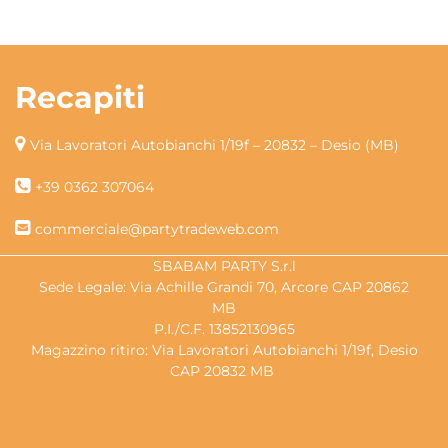
Recapiti
Via Lavoratori Autobianchi 1/19f – 20832 – Desio (MB)
+39 0362 307064
commerciale@partytradeweb.com
SBABAM PARTY S.r.l
Sede Legale: Via Achille Grandi 70, Arcore CAP 20862
MB
P.I./C.F. 13852130965
Magazzino ritiro: Via Lavoratori Autobianchi 1/19f, Desio
CAP 20832 MB