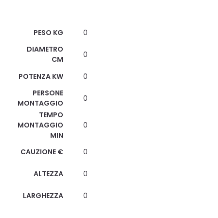
Scheda Tecnica
PESO KG
0
DIAMETRO
0
CM
POTENZA KW
0
PERSONE
0
MONTAGGIO
TEMPO
MONTAGGIO
0
MIN
CAUZIONE €
0
ALTEZZA
0
LARGHEZZA
0