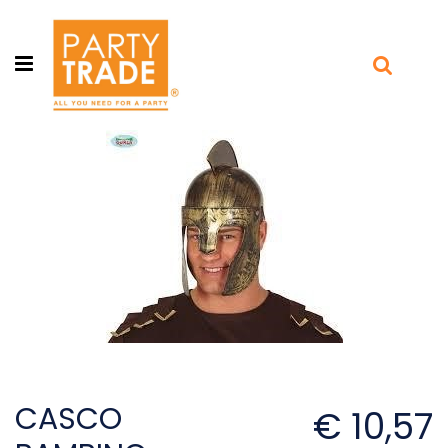
Open menu
CASCO
€ 10,57