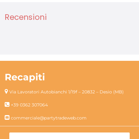
Recensioni
Recapiti
Via Lavoratori Autobianchi 1/19f – 20832 – Desio (MB)
+39 0362 307064
commerciale@partytradeweb.com