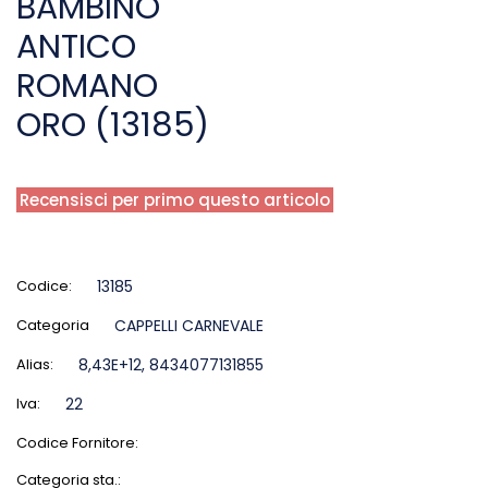
BAMBINO
ANTICO
ROMANO
ORO (13185)
Recensisci per primo questo articolo
Codice:
13185
Categoria
CAPPELLI CARNEVALE
Alias:
8,43E+12, 8434077131855
Iva:
22
Codice Fornitore:
Categoria sta.: