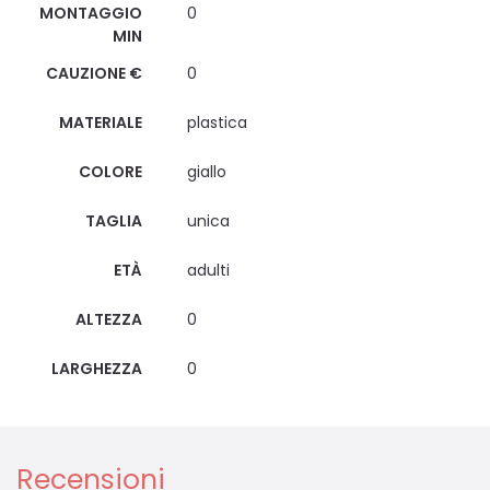
MONTAGGIO
0
MIN
CAUZIONE €
0
MATERIALE
plastica
COLORE
giallo
TAGLIA
unica
ETÀ
adulti
ALTEZZA
0
LARGHEZZA
0
Recensioni