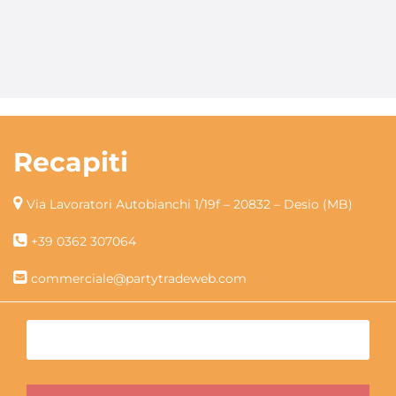
Recapiti
Via Lavoratori Autobianchi 1/19f – 20832 – Desio (MB)
+39 0362 307064
commerciale@partytradeweb.com