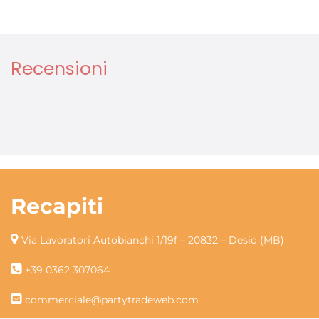
Recensioni
Recapiti
Via Lavoratori Autobianchi 1/19f – 20832 – Desio (MB)
+39 0362 307064
commerciale@partytradeweb.com