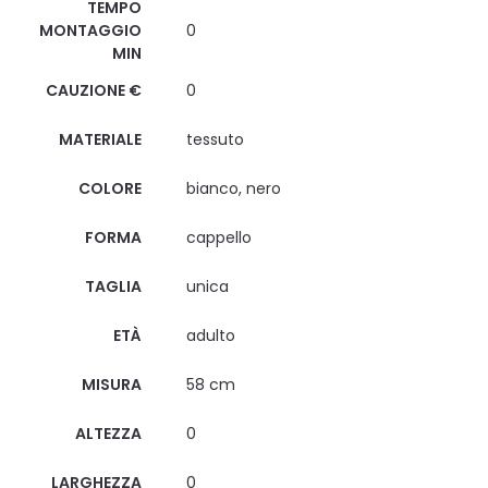
TEMPO
MONTAGGIO
0
MIN
CAUZIONE €
0
MATERIALE
tessuto
COLORE
bianco, nero
FORMA
cappello
TAGLIA
unica
ETÀ
adulto
MISURA
58 cm
ALTEZZA
0
LARGHEZZA
0