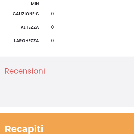
MIN
CAUZIONE €
0
ALTEZZA
0
LARGHEZZA
0
Recensioni
Recapiti