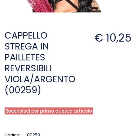
CAPPELLO
€ 10,25
STREGA IN
PAILLETES
REVERSIBILI
VIOLA/ARGENTO
(00259)
Recensisci per primo questo articolo
Codice:
00259