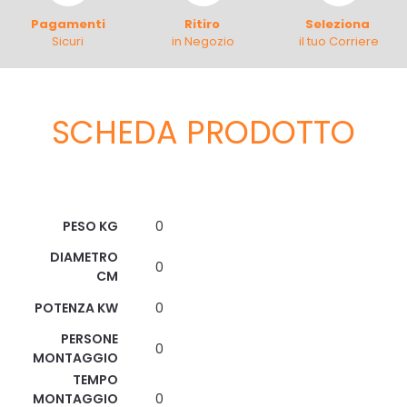
Pagamenti
Ritiro
Seleziona
Sicuri
in Negozio
il tuo Corriere
SCHEDA PRODOTTO
Scheda Tecnica
PESO KG
0
DIAMETRO
0
CM
POTENZA KW
0
PERSONE
0
MONTAGGIO
TEMPO
MONTAGGIO
0