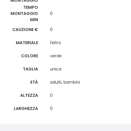
MONTAGGIO
TEMPO
MONTAGGIO
0
MIN
CAUZIONE €
0
MATERIALE
feltro
COLORE
verde
TAGLIA
unica
ETÀ
adulti, bambini
ALTEZZA
0
LARGHEZZA
0