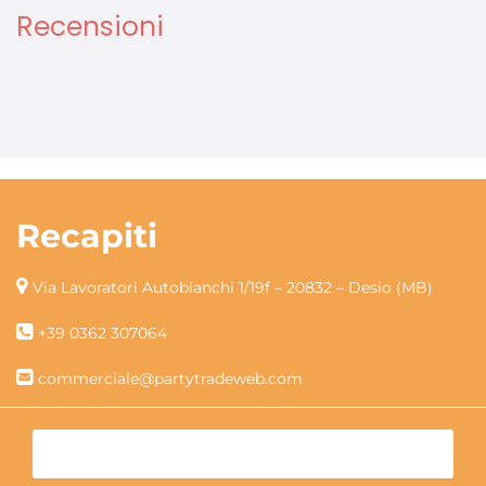
Recensioni
Recapiti
Via Lavoratori Autobianchi 1/19f – 20832 – Desio (MB)
+39 0362 307064
commerciale@partytradeweb.com