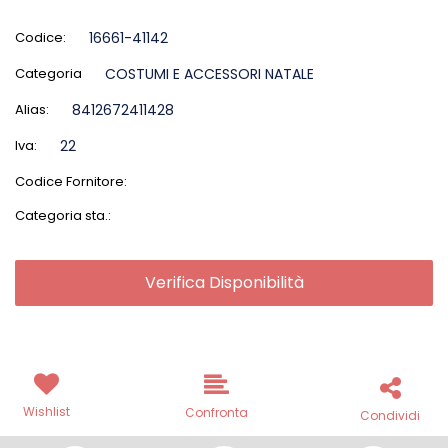
Codice:
16661-41142
Categoria
COSTUMI E ACCESSORI NATALE
Alias:
8412672411428
Iva:
22
Codice Fornitore:
Categoria sta.:
Verifica Disponibilità
Wishlist
Confronta
Condividi