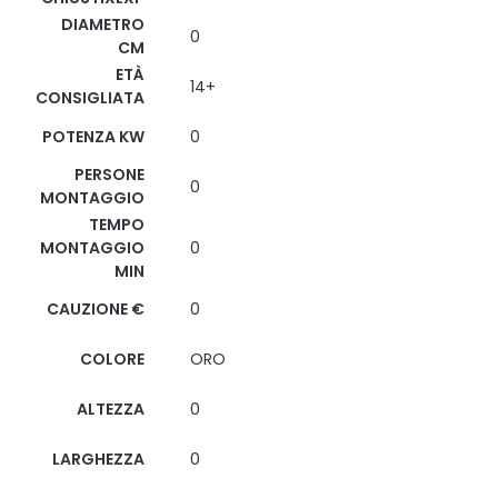
DIAMETRO
0
CM
ETÀ
14+
CONSIGLIATA
POTENZA KW
0
PERSONE
0
MONTAGGIO
TEMPO
MONTAGGIO
0
MIN
CAUZIONE €
0
COLORE
ORO
ALTEZZA
0
LARGHEZZA
0