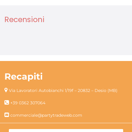
Recensioni
Recapiti
Via Lavoratori Autobianchi 1/19f – 20832 – Desio (MB)
+39 0362 307064
commerciale@partytradeweb.com