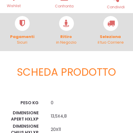
Wishlist
Confronta
Condividi
Pagamenti
Ritiro
Seleziona
Sicuri
in Negozio
il tuo Corriere
SCHEDA PRODOTTO
Scheda Tecnica
PESO KG
0
DIMENSIONE
13,5X4,8
APERT HXLXP
DIMENSIONE
20X11
CHIUS HXLXP