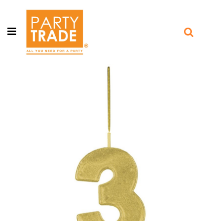
Open menu