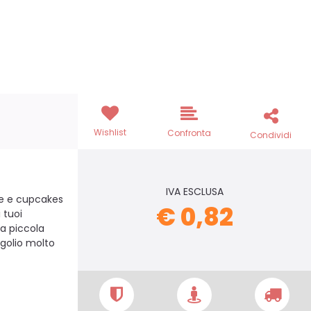
Wishlist
Confronta
Condividi
IVA ESCLUSA
rte e cupcakes
€ 0,82
 tuoi
na piccola
golio molto