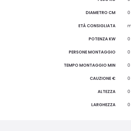
DIAMETRO CM
0
ETÀ CONSIGLIATA
m
POTENZA KW
0
PERSONE MONTAGGIO
0
TEMPO MONTAGGIO MIN
0
CAUZIONE €
0
ALTEZZA
0
LARGHEZZA
0