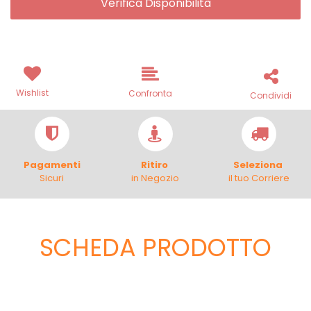
Verifica Disponibilità
Wishlist
Confronta
Condividi
Pagamenti
Ritiro
Seleziona
Sicuri
in Negozio
il tuo Corriere
SCHEDA PRODOTTO
Scheda Tecnica