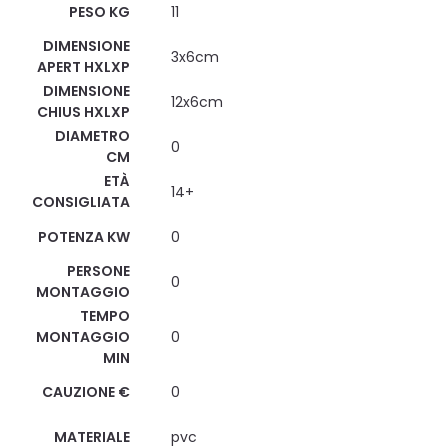
PESO KG
11
DIMENSIONE
3x6cm
APERT HXLXP
DIMENSIONE
12x6cm
CHIUS HXLXP
DIAMETRO
0
CM
ETÀ
14+
CONSIGLIATA
POTENZA KW
0
PERSONE
0
MONTAGGIO
TEMPO
MONTAGGIO
0
MIN
CAUZIONE €
0
MATERIALE
pvc