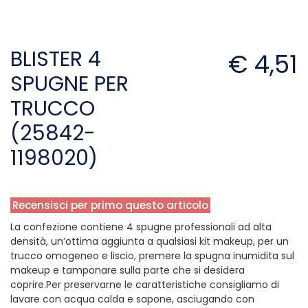
BLISTER 4
€ 4,51
SPUGNE PER
TRUCCO
(25842-
1198020)
Recensisci per primo questo articolo
La confezione contiene 4 spugne professionali ad alta
densità, un’ottima aggiunta a qualsiasi kit makeup, per un
trucco omogeneo e liscio, premere la spugna inumidita sul
makeup e tamponare sulla parte che si desidera
coprire.Per preservarne le caratteristiche consigliamo di
lavare con acqua calda e sapone, asciugando con