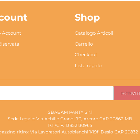
count
Shop
 Account
Catalogo Articoli
Riservata
Carrello
Checkout
Lista regalo
SBABAM PARTY S.r.l
Sede Legale: Via Achille Grandi 70, Arcore CAP 20862 MB
P.I./C.F. 13852130965
azzino ritiro: Via Lavoratori Autobianchi 1/19f, Desio CAP 2083