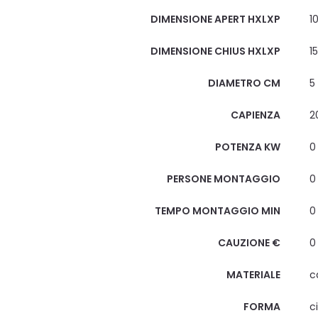
DIMENSIONE APERT HXLXP
1
DIMENSIONE CHIUS HXLXP
1
DIAMETRO CM
5
CAPIENZA
2
POTENZA KW
0
PERSONE MONTAGGIO
0
TEMPO MONTAGGIO MIN
0
CAUZIONE €
0
MATERIALE
c
FORMA
c