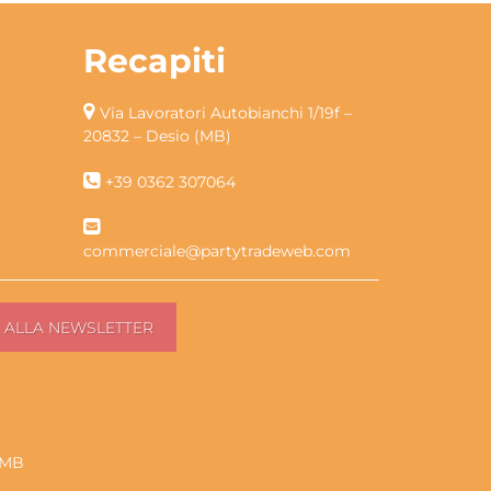
Recapiti
Via Lavoratori Autobianchi 1/19f –
20832 – Desio (MB)
+39 0362 307064
commerciale@partytradeweb.com
2 MB