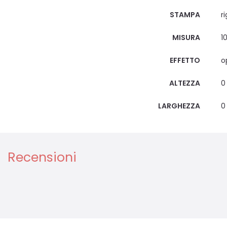
STAMPA
r
MISURA
1
EFFETTO
o
ALTEZZA
0
LARGHEZZA
0
Recensioni