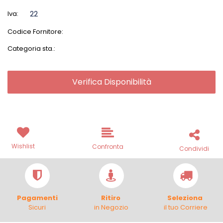
Iva:
22
Codice Fornitore:
Categoria sta.:
Verifica Disponibilità
Wishlist
Confronta
Condividi
Pagamenti
Ritiro
Seleziona
Sicuri
in Negozio
il tuo Corriere