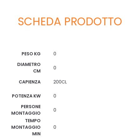
SCHEDA PRODOTTO
Scheda Tecnica
PESO KG
0
DIAMETRO
0
CM
CAPIENZA
200CL
POTENZA KW
0
PERSONE
0
MONTAGGIO
TEMPO
MONTAGGIO
0
MIN