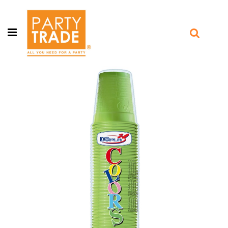
Open menu