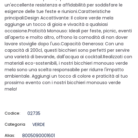
un'eccellente resistenza e affidabilità per soddisfare le
esigenze delle tue feste e riunioni.Caratteristiche
principali:Design Accattivante: Il colore verde mela
aggiunge un tocco di gioia e vivacità a qualsiasi
occasione.Praticità Monouso: Ideali per feste, picnic, eventi
all'aperto e molto altro, offrono la comodità di non dover
lavare stoviglie dopo l'uso.Capacità Generosa: Con una
capacità di 200cl, questi bicchieri sono perfetti per servire
una varietà di bevande, dall'acqua ai cocktail.Realizzati con
materiali eco-sostenibili, i nostri bicchieri monouso verde
mela sono una scelta responsabile per ridurre l'impatto
ambientale. Aggiungi un tocco di colore e praticità al tuo
prossimo evento con i nostri bicchieri monouso verde
mela!
Codice:
02735
Categoria
VERDE
Alias:
8005090001601