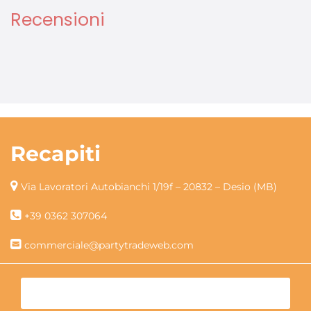
Recensioni
Recapiti
Via Lavoratori Autobianchi 1/19f – 20832 – Desio (MB)
+39 0362 307064
commerciale@partytradeweb.com