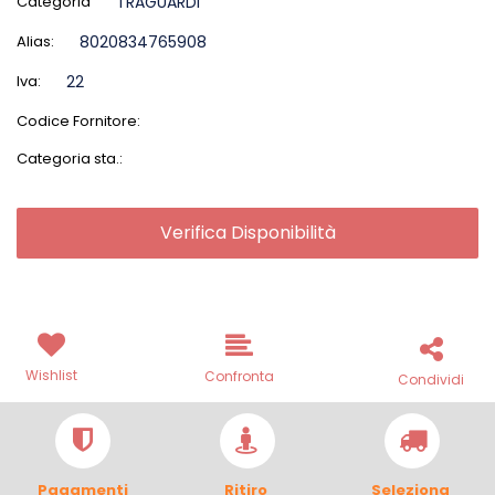
Categoria
TRAGUARDI
Alias:
8020834765908
Iva:
22
Codice Fornitore:
Categoria sta.:
Verifica Disponibilità
Wishlist
Confronta
Condividi
Pagamenti
Ritiro
Seleziona