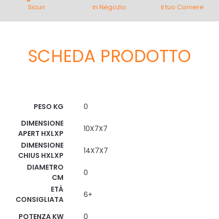
Sicuri
in Negozio
il tuo Corriere
SCHEDA PRODOTTO
Scheda Tecnica
PESO KG
0
DIMENSIONE
10X7X7
APERT HXLXP
DIMENSIONE
14X7X7
CHIUS HXLXP
DIAMETRO
0
CM
ETÀ
6+
CONSIGLIATA
POTENZA KW
0