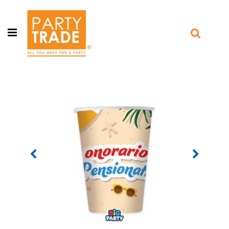
Open menu