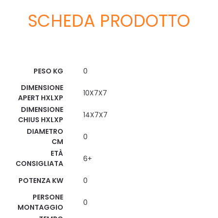
SCHEDA PRODOTTO
Scheda Tecnica
PESO KG
0
DIMENSIONE
10X7X7
APERT HXLXP
DIMENSIONE
14X7X7
CHIUS HXLXP
DIAMETRO
0
CM
ETÀ
6+
CONSIGLIATA
POTENZA KW
0
PERSONE
0
MONTAGGIO