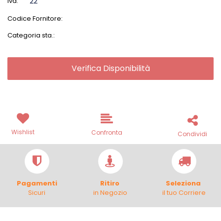
Iva:
22
Codice Fornitore:
Categoria sta.:
Verifica Disponibilità
Wishlist
Confronta
Condividi
Pagamenti
Ritiro
Seleziona
Sicuri
in Negozio
il tuo Corriere