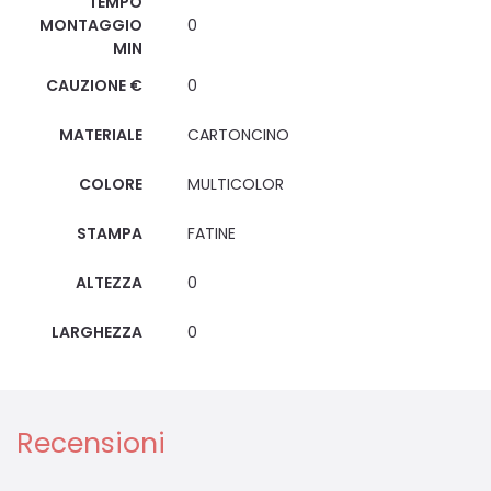
TEMPO
MONTAGGIO
0
MIN
CAUZIONE €
0
MATERIALE
CARTONCINO
COLORE
MULTICOLOR
STAMPA
FATINE
ALTEZZA
0
LARGHEZZA
0
Recensioni