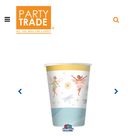
Open menu