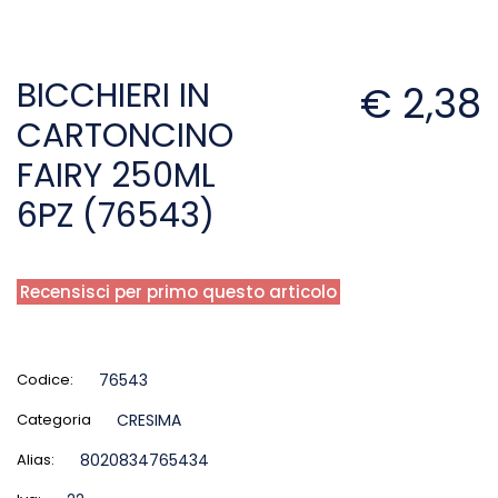
BICCHIERI IN
€ 2,38
CARTONCINO
FAIRY 250ML
6PZ (76543)
Recensisci per primo questo articolo
Codice:
76543
Categoria
CRESIMA
Alias:
8020834765434