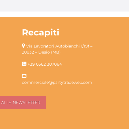
Recapiti
Via Lavoratori Autobianchi 1/19f –
20832 – Desio (MB)
+39 0362 307064
commerciale@partytradeweb.com