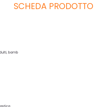
SCHEDA PRODOTTO
dulti, bamb
lastica