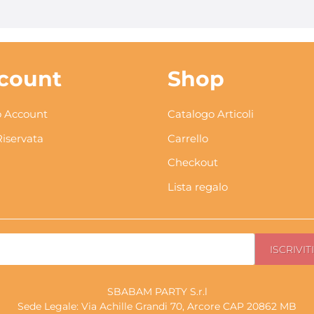
count
Shop
 Account
Catalogo Articoli
Riservata
Carrello
Checkout
Lista regalo
SBABAM PARTY S.r.l
Sede Legale: Via Achille Grandi 70, Arcore CAP 20862 MB